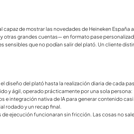
al capaz de mostrar las novedades de Heineken España a
és y otras grandes cuentas— en formato pase personalizad
sensibles que no podían salir del plató. Un cliente disti
l diseño del plató hasta la realización diaria de cada pa
do y ágil, operado prácticamente por una sola persona:
s e integración nativa de IA para generar contenido casi
l rodado y un recap final.
e ejecución funcionaran sin fricción. Las cosas no sal