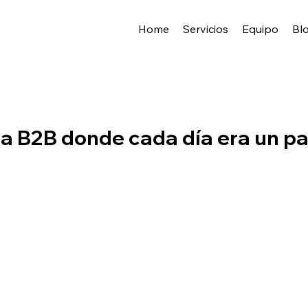
Home
Servicios
Equipo
Bl
ma B2B donde cada día era un pa