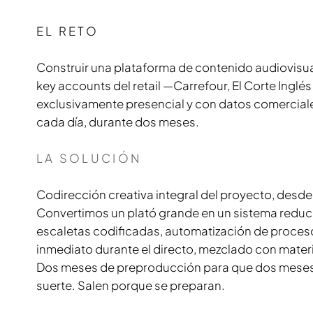
EL RETO
Construir una plataforma de contenido audiovisu
key accounts del retail —Carrefour, El Corte Ingl
exclusivamente presencial y con datos comerciales 
cada día, durante dos meses.
LA SOLUCIÓN
Codirección creativa integral del proyecto, desde e
Convertimos un plató grande en un sistema reduci
escaletas codificadas, automatización de proceso
inmediato durante el directo, mezclado con materia
Dos meses de preproducción para que dos meses d
suerte. Salen porque se preparan.